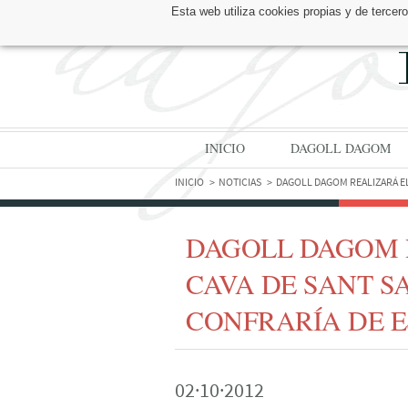
Esta web utiliza cookies propias y de tercer
ENCUÉNTRANOS EN:
INICIO
DAGOLL DAGOM
INICIO
NOTICIAS
DAGOLL DAGOM REALIZARÁ EL
DAGOLL DAGOM 
CAVA DE SANT S
CONFRARÍA DE E
02·10·2012