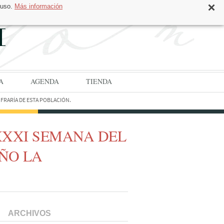
 uso.
Más información
CAT
ESP
A
AGENDA
TIENDA
FRARÍA DE ESTA POBLACIÓN.
XXXI SEMANA DEL
ÑO LA
ARCHIVOS