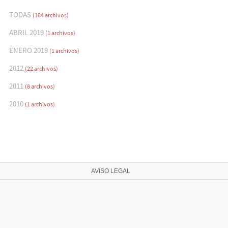
TODAS
(184 archivos)
ABRIL 2019
(1 archivos)
ENERO 2019
(1 archivos)
2012
(22 archivos)
2011
(8 archivos)
2010
(1 archivos)
AVISO LEGAL