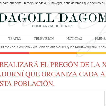
os para ofrecerte un mejor servicio. Al navegar, consideramos que aceptas su
TEATRO
TELEVISIÓN
NOTICIAS
PRENS
 PREGÓN DE LA XXXI SEMANA DEL CAVA DE SANT SADURNÍ QUE ORGANIZA CADA AÑO LA CON
REALIZARÁ EL PREGÓN DE LA 
ADURNÍ QUE ORGANIZA CADA A
STA POBLACIÓN.