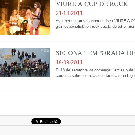
VIURE A COP DE ROCK
21·10·2011
Avui hem estat visionant el docu VIURE A
gran especialista en rock català de tot el m
SEGONA TEMPORADA DE
18·09·2011
El 18 de setembre va començar l'emissió de
comèdia sobre les relacions familiars amb 