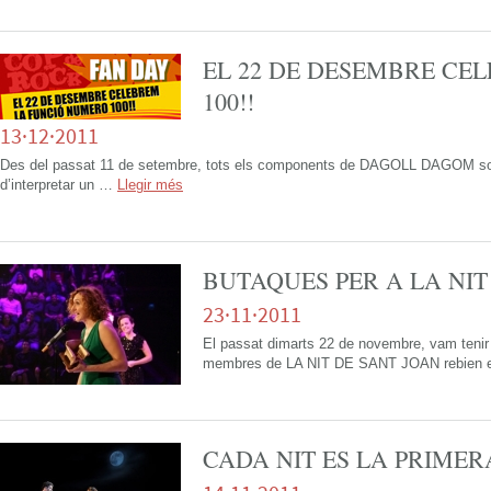
EL 22 DE DESEMBRE CE
100!!
13·12·2011
Des del passat 11 de setembre, tots els components de DAGOLL DAGOM sorti
d’interpretar un …
Llegir més
BUTAQUES PER A LA NIT
23·11·2011
El passat dimarts 22 de novembre, vam tenir 
membres de LA NIT DE SANT JOAN rebien 
CADA NIT ES LA PRIMER