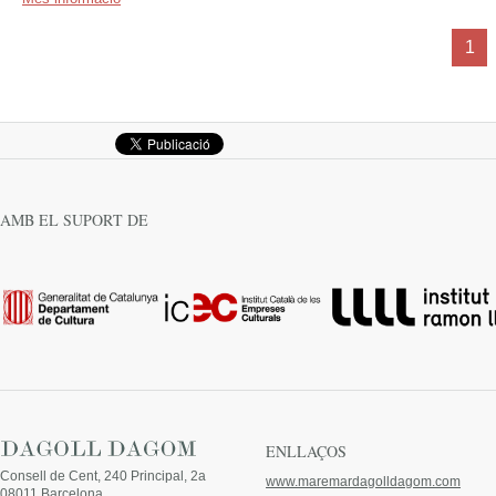
Següent
1
AMB EL SUPORT DE
ENLLAÇOS
Consell de Cent, 240 Principal, 2a
www.maremardagolldagom.com
08011 Barcelona