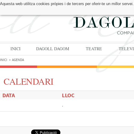
Aquesta web utilitza cookies pròpies i de tercers per oferir-te un millor serv
TROBA'NS A:
INICI
DAGOLL DAGOM
TEATRE
TELEVI
INICI
AGENDA
CALENDARI
DATA
LLOC
,