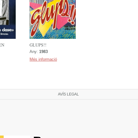
EN
GLUPS!!
Any:
1983
Més informació
AVÍS LEGAL