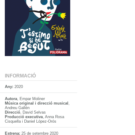
INFORMACIÓ
Any:
2020
Autora
, Empar Moliner
Música original i direcció musical
,
Andreu Gallén
Direcció
, David Selvas
Producció executiva
, Anna Rosa
Cisquella i Daniel López-Orós
Estrena:
25 de setembre 2020