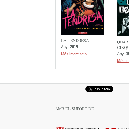
LA TENDRESA
QUAR
CINQ
Any:
2019
Any:
1
Més informació
Més in
AMB EL SUPORT DE