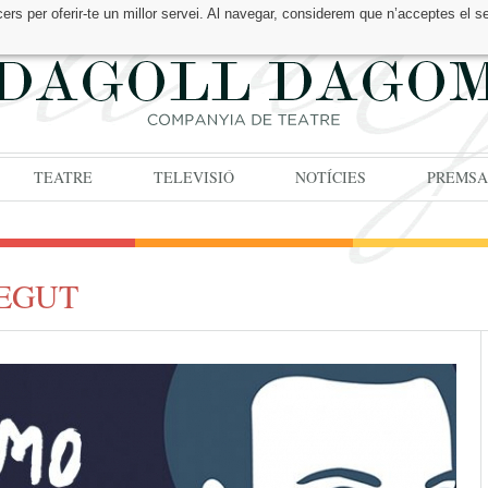
cers per oferir-te un millor servei. Al navegar, considerem que n’acceptes el s
TEATRE
TELEVISIÓ
NOTÍCIES
PREMSA
BEGUT