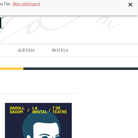
eu l’ús.
Més informació
CAT
ESP
AGENDA
BOTIGA