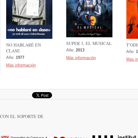
SUPER 3, EL MUSICAL
NO HABLARÉ EN
T'OD
CLASE
Año:
2013
Año:
1
Año:
1977
Más información
Más i
Más información
CON EL SOPORTE DE