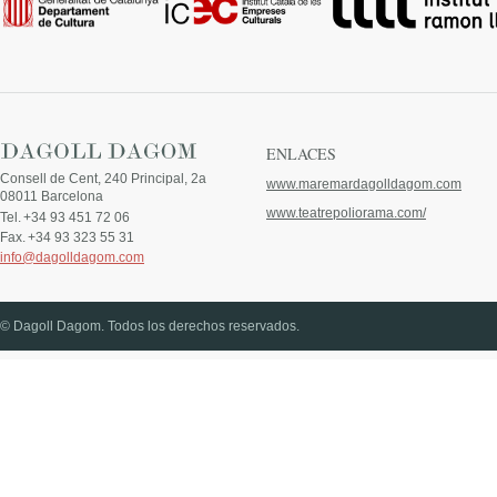
ENLACES
Consell de Cent, 240 Principal, 2a
www.maremardagolldagom.com
08011 Barcelona
www.teatrepoliorama.com/
Tel.
+34 93 451 72 06
Fax.
+34 93 323 55 31
info@dagolldagom.com
© Dagoll Dagom. Todos los derechos reservados.