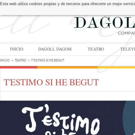
Esta web utiliza cookies propias y de terceros para ofrecerte un mejor serv
ENCUÉNTRANOS EN:
INICIO
DAGOLL DAGOM
TEATRO
TELEV
INICIO
TEATRO
T'ESTIMO SI HE BEGUT
T'ESTIMO SI HE BEGUT