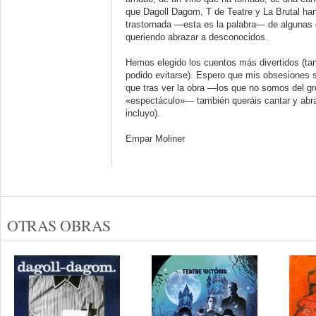
que Dagoll Dagom, T de Teatre y La Brutal han 
trastornada —esta es la palabra— de algunas 
queriendo abrazar a desconocidos.
Hemos elegido los cuentos más divertidos (tam
podido evitarse). Espero que mis obsesiones 
que tras ver la obra —los que no somos del g
«espectáculo»— también queráis cantar y abr
incluyo).
Empar Moliner
OTRAS OBRAS