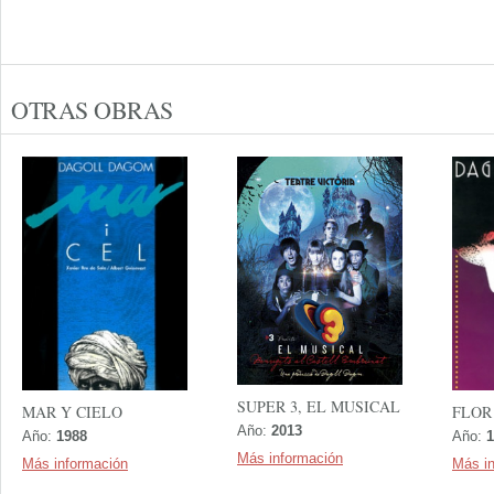
OTRAS OBRAS
SUPER 3, EL MUSICAL
MAR Y CIELO
FLOR
Año:
2013
Año:
1988
Año:
1
Más información
Más información
Más i