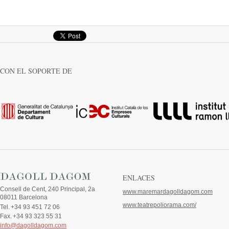
CON EL SOPORTE DE
ENLACES
Consell de Cent, 240 Principal, 2a
www.maremardagolldagom.com
08011 Barcelona
www.teatrepoliorama.com/
Tel.
+34 93 451 72 06
Fax.
+34 93 323 55 31
info@dagolldagom.com