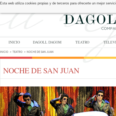
Esta web utiliza cookies propias y de terceros para ofrecerte un mejor serv
ENCUÉNTRANOS EN:
INICIO
DAGOLL DAGOM
TEATRO
TELEV
INICIO
TEATRO
NOCHE DE SAN JUAN
NOCHE DE SAN JUAN