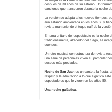
después de 30 años de su estreno. Un formato
canciones que transcurren durante la noche del
La versión se adapta a los nuevos tiempos, po
aún estando ambientada en los años 60 y tiene
revista manteniendo el toque naÏf de la versió
El tema unitario del espectáculo es la noche de
tradicionalmente, alrededor del fuego, se integ
duendes.
Un retro-musical con estructura de revista (
una serie de personajes viven su particular n
deseos más preciados.
Noche de San Juan
es un canto a la fiesta, a
respeto y la admiración a lo que significó es
espectadores que lo vieron en los años 80.
Una noche galáctica.