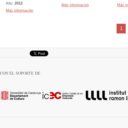
Año:
2012
Más información
Más i
Más información
Següent
1
CON EL SOPORTE DE