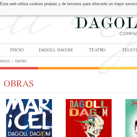
Esta web utiliza cookies propias y de terceros para ofrecerte un mejor serv
ENCUÉNTRANOS EN:
INICIO
DAGOLL DAGOM
TEATRO
TELEV
INICIO
TEATRO
OBRAS