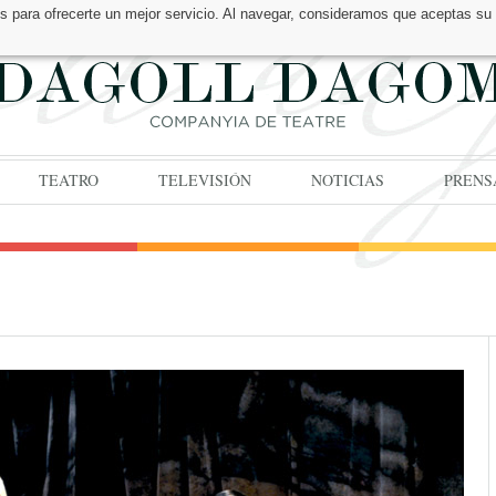
os para ofrecerte un mejor servicio. Al navegar, consideramos que aceptas su
TEATRO
TELEVISIÓN
NOTICIAS
PRENS