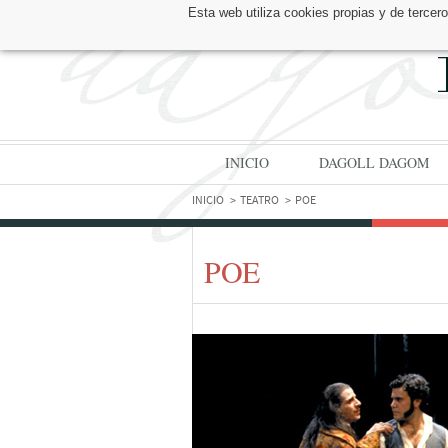
Esta web utiliza cookies propias y de tercer
ENCUÉNTRANOS EN:
INICIO
DAGOLL DAGOM
INICIO
TEATRO
POE
POE