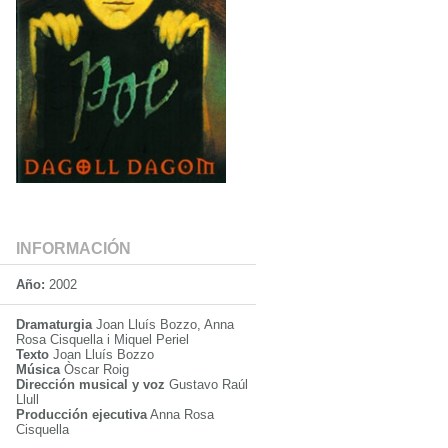
INFORMACIÓN
Año:
2002
Dramaturgia
Joan Lluís Bozzo, Anna
Rosa Cisquella i Miquel Periel
Texto
Joan Lluís Bozzo
Música
Òscar Roig
Dirección musical y voz
Gustavo Raúl
Llull
Producción ejecutiva
Anna Rosa
Cisquella