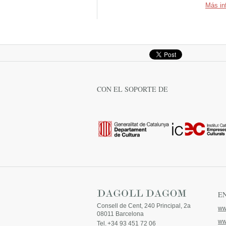
Más in
CON EL SOPORTE DE
E
Consell de Cent, 240 Principal, 2a
ww
08011 Barcelona
ww
Tel.
+34 93 451 72 06