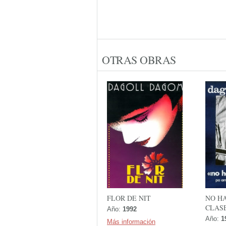
OTRAS OBRAS
FLOR DE NIT
NO H
CLAS
Año:
1992
Año:
1
Más información