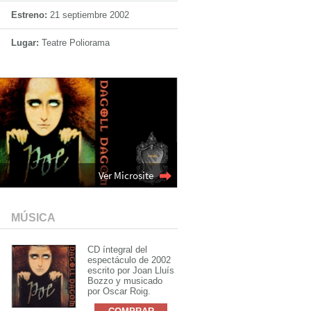
Estreno:
21 septiembre 2002
Lugar:
Teatre Poliorama
Ver Microsite
MÚSICA
CD íntegral del
espectáculo de 2002
escrito por Joan Lluís
Bozzo y musicado
por Oscar Roig.