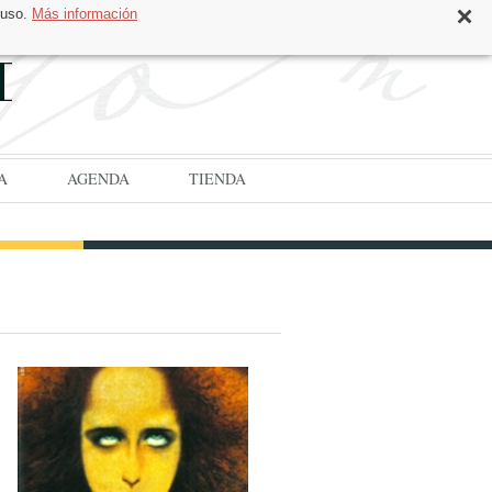
 uso.
Más información
CAT
ESP
A
AGENDA
TIENDA