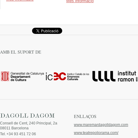
Més informació
AMB EL SUPORT DE
ENLLAÇOS
Consell de Cent, 240 Principal, 2a
www.maremardagolldagom.com
08011 Barcelona
www.teatrepoliorama.com/
Tel.
+34 93 451 72 06