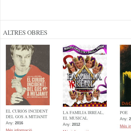
ALTRES OBRES
EL CURIÓS INCIDENT
POE
LA FAMILIA IRREAL,
DEL GOS A MITJANIT
EL MUSICAL
Any:
2
Any:
2016
Any:
2012
Més i
Més informació