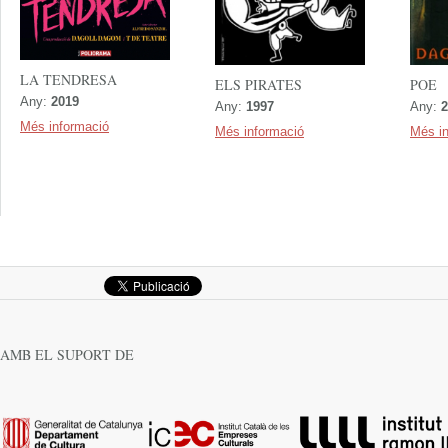
LA TENDRESA
ELS PIRATES
POE
Any:
2019
Any:
1997
Any:
2
Més informació
Més informació
Més i
AMB EL SUPORT DE