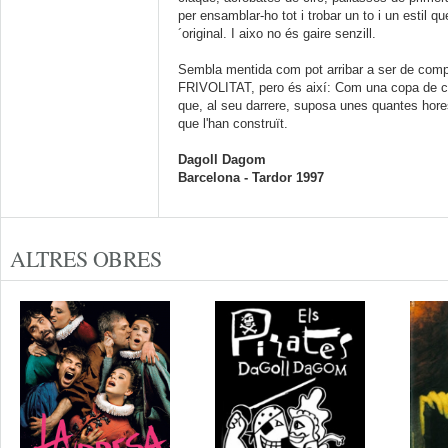
per ensamblar-ho tot i trobar un to i un estil qu
´original. I aixo no és gaire senzill.
Sembla mentida com pot arribar a ser de comp
FRIVOLITAT, pero és així: Com una copa de c
que, al seu darrere, suposa unes quantes hore
que l'han construït.
Dagoll Dagom
Barcelona - Tardor 1997
ALTRES OBRES