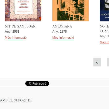
NIT DE SANT JOAN
ANTAVIANA
NO H
CLAS
Any:
1981
Any:
1978
Any:
1
Més informació
Més informació
Més i
Següent
AMB EL SUPORT DE