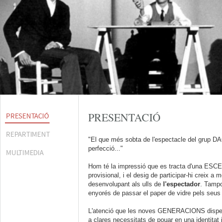
PRESENTACIÓ
PRESENTACIÓ
REPARTIMENT
"El que més sobta de l'espectacle del grup 
perfecció..."
MULTIMEDIA
Hom té la impressió que es tracta d'una ESC
provisional, i el desig de participar-hi creix 
desenvolupant als ulls de
l'espectador
. Tamp
enyorés de passar el paper de vidre pels seus
L'atenció que les noves GENERACIONS dispen
a clares necessitats de pouar en una identitat 