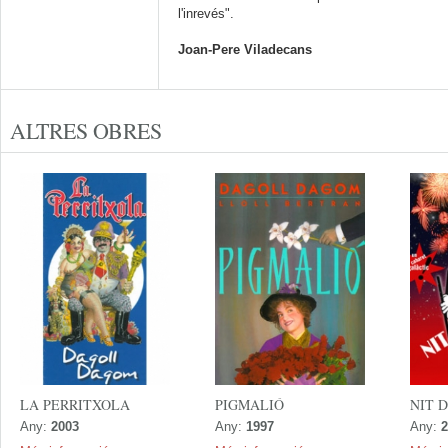
l'inrevés".
Joan-Pere Viladecans
ALTRES OBRES
LA PERRITXOLA
PIGMALIÓ
NIT 
Any:
2003
Any:
1997
Any:
2