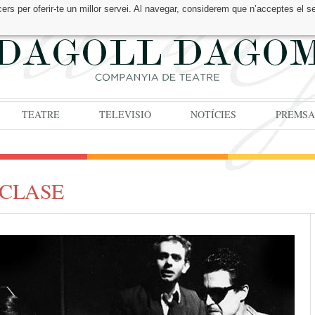
cers per oferir-te un millor servei. Al navegar, considerem que n’acceptes el s
TEATRE
TELEVISIÓ
NOTÍCIES
PREMSA
 CLASE