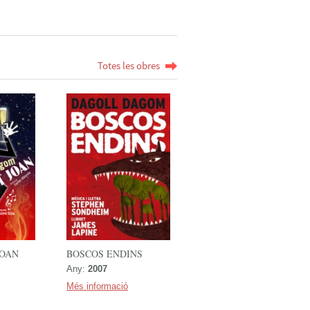
Totes les obres
JOAN
BOSCOS ENDINS
Any:
2007
Més informació