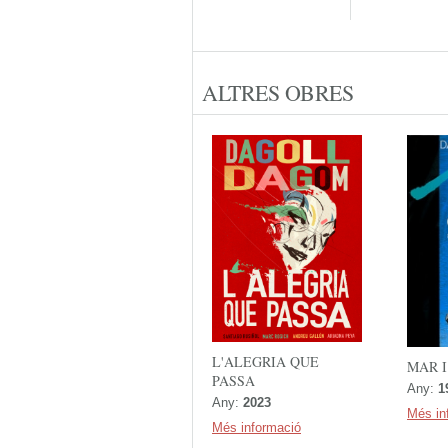
ALTRES OBRES
L'ALEGRIA QUE
MAR I
PASSA
Any:
1
Any:
2023
Més in
Més informació