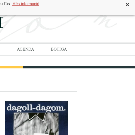
eu l’ús.
Més informació
CAT
ESP
AGENDA
BOTIGA