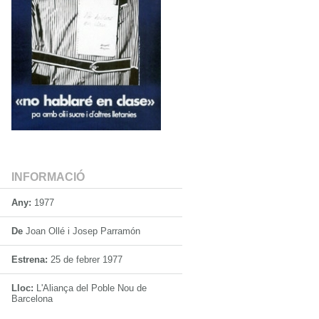
INFORMACIÓ
Any:
1977
De
Joan Ollé i Josep Parramón
Estrena:
25 de febrer 1977
Lloc:
L'Aliança del Poble Nou de
Barcelona