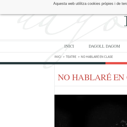
Aquesta web utilitza cookies pròpies i de ter
TROBA'NS A:
INICI
DAGOLL DAGOM
INICI
TEATRE
NO HABLARÉ EN CLASE
NO HABLARÉ EN