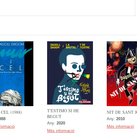
T'ESTIMO SI HE
 CEL (1988)
NIT DE SANT 
BEGUT
988
Any:
2010
Any:
2020
formació
Més informació
Més informació