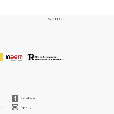
AVÍS LEGAL
Facebook
am
Spotify