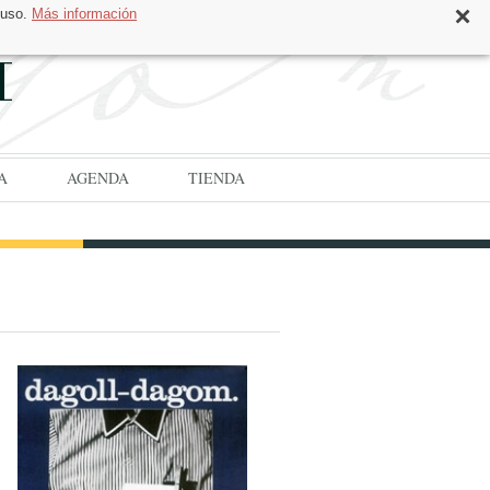
 uso.
Más información
CAT
ESP
A
AGENDA
TIENDA