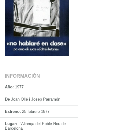
INFORMACIÓN
Año:
1977
De
Joan Ollé i Josep Parramón
Estreno:
25 febrero 1977
Lugar:
L'Aliança del Poble Nou de
Barcelona