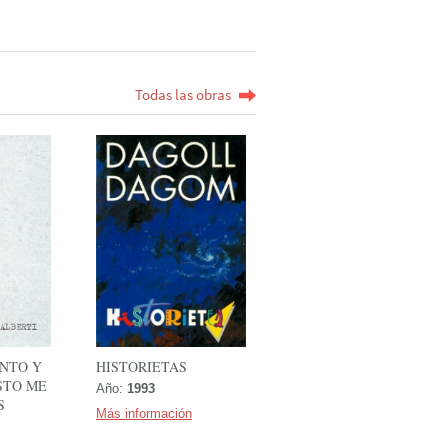
Todas las obras
ONTO Y
HISTORIETAS
STO ME
Año:
1993
S
Más información