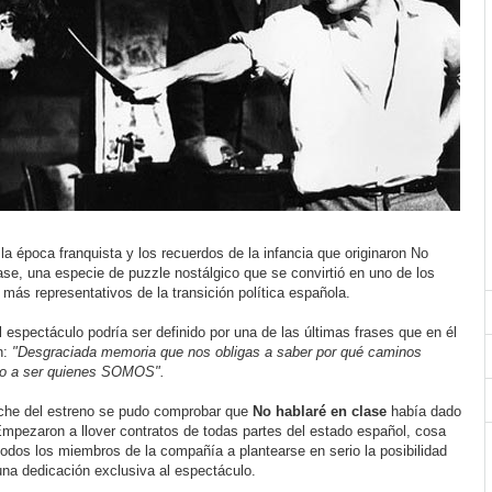
 la época franquista y los recuerdos de la infancia que originaron No
ase, una especie de puzzle nostálgico que se convirtió en uno de los
más representativos de la transición política española.
el espectáculo podría ser definido por una de las últimas frases que en él
n:
"Desgraciada memoria que nos obligas a saber por qué caminos
do a ser quienes SOMOS".
he del estreno se pudo comprobar que
No hablaré en clase
había dado
Empezaron a llover contratos de todas partes del estado español, cosa
todos los miembros de la compañía a plantearse en serio la posibilidad
una dedicación exclusiva al espectáculo.