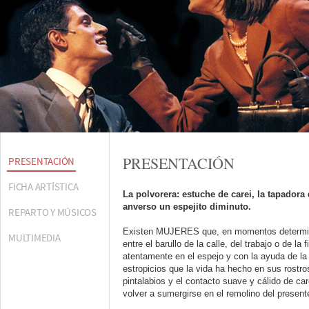
PRESENTACIÓN
PRESENTACIÓN
FICHA ARTÍSTICA
La polvorera: estuche de carei, la tapadora 
anverso un espejito diminuto.
REPARTO Y MÚSICOS
Existen MUJERES que, en momentos determin
MULTIMEDIA
entre el barullo de la calle, del trabajo o de la 
atentamente en el espejo y con la ayuda de la
estropicios que la vida ha hecho en sus rostro
pintalabios y el contacto suave y cálido de car
volver a sumergirse en el remolino del present