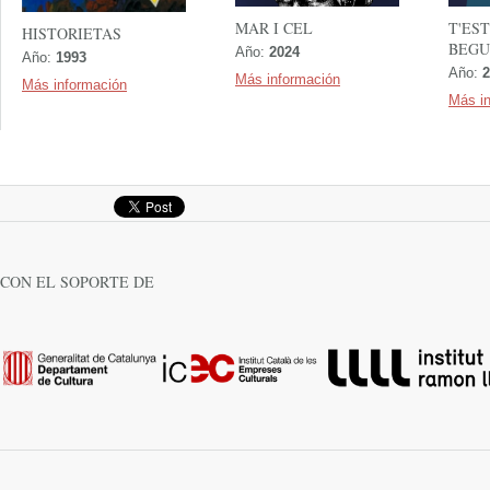
MAR I CEL
T'EST
HISTORIETAS
BEGU
Año:
2024
Año:
1993
Año:
2
Más información
Más información
Más i
CON EL SOPORTE DE