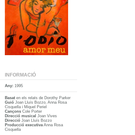
INFORMACIÓ
Any:
1995
Basat
en els relats de Dorothy Parker
Guió
Joan Lluís Bozzo, Anna Rosa
Cisquella i Miquel Periel
Cançons
Cole Porter
Direcció musical
Joan Vives
Direcció
Joan Lluís Bozzo
Producció executiva
Anna Rosa
Cisquella