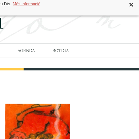
eu l’ús.
Més informació
CAT
ESP
AGENDA
BOTIGA