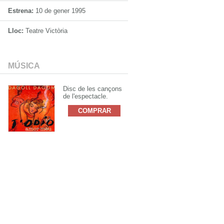
Estrena:
10 de gener 1995
Lloc:
Teatre Victòria
MÚSICA
Disc de les cançons
de l'espectacle.
COMPRAR