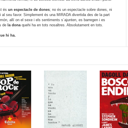
st és
un espectacle de dones
; no és un espectacle sobre dones, ni
ni al seu favor. Simplement és una MIRADA divertida des de la part
 món, allí on el sexe i els sentiments s´ajunten, es barregen i es
s de
la dona
quehi ha en tots nosaltres. Absolutament en tots.
que hi ha.