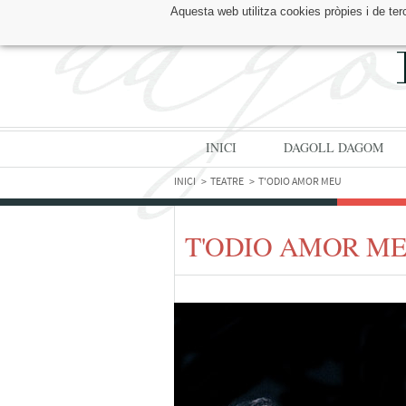
Aquesta web utilitza cookies pròpies i de ter
TROBA'NS A:
INICI
DAGOLL DAGOM
INICI
TEATRE
T'ODIO AMOR MEU
T'ODIO AMOR M