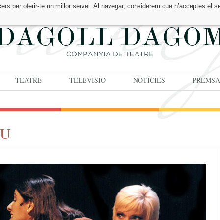
cers per oferir-te un millor servei. Al navegar, considerem que n’acceptes el s
TEATRE
TELEVISIÓ
NOTÍCIES
PREMSA
EU