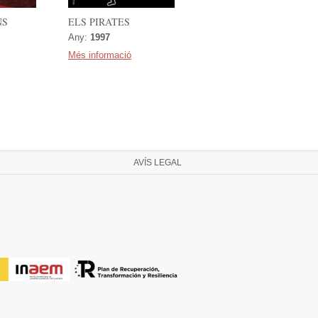
NS
ELS PIRATES
Any:
1997
Més informació
AVÍS LEGAL