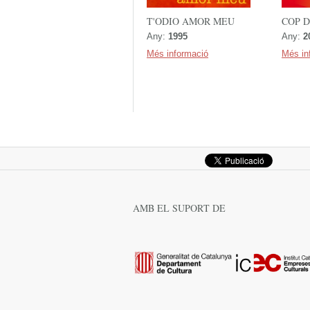
T'ODIO AMOR MEU
COP 
Any:
1995
Any:
2
Més informació
Més in
AMB EL SUPORT DE