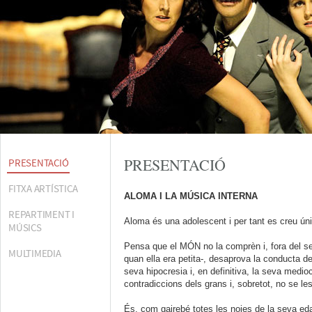
PRESENTACIÓ
PRESENTACIÓ
FITXA ARTÍSTICA
ALOMA I LA MÚSICA INTERNA
REPARTIMENT I
Aloma és una adolescent i per tant es creu ún
MÚSICS
Pensa que el MÓN no la comprèn i, fora del se
MULTIMEDIA
quan ella era petita-, desaprova la conducta d
seva hipocresia i, en definitiva, la seva medio
contradiccions dels grans i, sobretot, no se le
És, com gairebé totes les noies de la seva eda