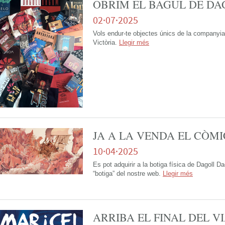
OBRIM EL BAGUL DE D
02·07·2025
Vols endur-te objectes únics de la companyia a
Victòria.
Llegir més
JA A LA VENDA EL CÒMIC
10·04·2025
Es pot adquirir a la botiga física de Dagoll Da
“botiga” del nostre web.
Llegir més
ARRIBA EL FINAL DEL VI