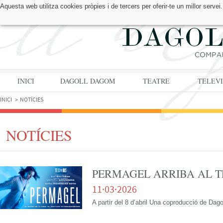
Aquesta web utilitza cookies pròpies i de tercers per oferir-te un millor serv
TROBA'NS A:
INICI
DAGOLL DAGOM
TEATRE
TELEVI
INICI
NOTÍCIES
NOTÍCIES
PERMAGEL ARRIBA AL T
11·03·2026
A partir del 8 d’abril Una coproducció de Da