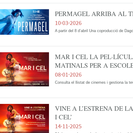
PERMAGEL ARRIBA AL T
10·03·2026
A partir del 8 d’abril Una coproducció de Da
MAR I CEL LA PEL·LÍCUL
MATINALS PER A ESCOL
08·01·2026
Consulta el llistat de cinemes i gestiona la t
VINE A L’ESTRENA DE L
I CEL’
14·11·2025