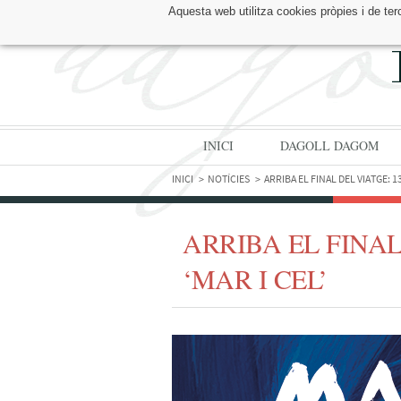
Aquesta web utilitza cookies pròpies i de ter
TROBA'NS A:
INICI
DAGOLL DAGOM
INICI
NOTÍCIES
ARRIBA EL FINAL DEL VIATGE: 1
ARRIBA EL FINAL
‘MAR I CEL’