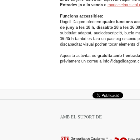
Entrades ja a la venda
a
maricelelmusical.
Funcions accessibles:
Dagoll Dagom oferirem
quatre funcions ac
de juny a les 18 h, dissabte 28 a les 16:3
subtitulat adaptat, audiodescripció, bucle ma
16:45 h
també es farà un passeig escènic pr
discapacitat visual podran tocar elements d’a
Aquesta activitat és
gratuïta amb l’entrada
prèviament un correu a info@dagolldagom.
AMB EL SUPORT DE