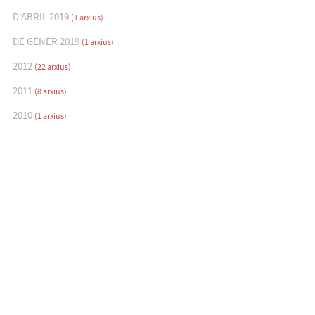
D'ABRIL 2019
(1 arxius)
DE GENER 2019
(1 arxius)
2012
(22 arxius)
2011
(8 arxius)
2010
(1 arxius)