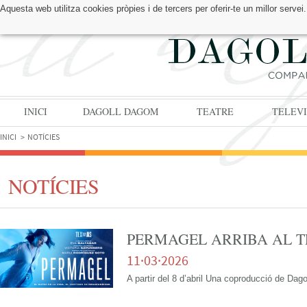
Aquesta web utilitza cookies pròpies i de tercers per oferir-te un millor serv
TROBA'NS A:
INICI
DAGOLL DAGOM
TEATRE
TELEVI
INICI
NOTÍCIES
NOTÍCIES
PERMAGEL ARRIBA AL T
11·03·2026
A partir del 8 d’abril Una coproducció de Da