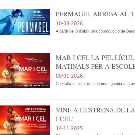
PERMAGEL ARRIBA AL T
10·03·2026
A partir del 8 d’abril Una coproducció de Da
MAR I CEL LA PEL·LÍCUL
MATINALS PER A ESCOL
08·01·2026
Consulta el llistat de cinemes i gestiona la t
VINE A L’ESTRENA DE L
I CEL’
14·11·2025