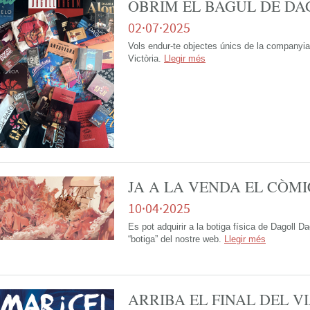
OBRIM EL BAGUL DE D
02·07·2025
Vols endur-te objectes únics de la companyia a
Victòria.
Llegir més
JA A LA VENDA EL CÒMIC
10·04·2025
Es pot adquirir a la botiga física de Dagoll Da
“botiga” del nostre web.
Llegir més
ARRIBA EL FINAL DEL VI