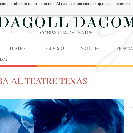
cers per oferir-te un millor servei. Al navegar, considerem que n’acceptes el s
TEATRE
TELEVISIÓ
NOTÍCIES
PREMSA
TEXAS
A AL TEATRE TEXAS