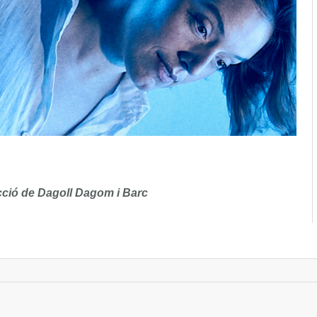
ucció de Dagoll Dagom i Barc