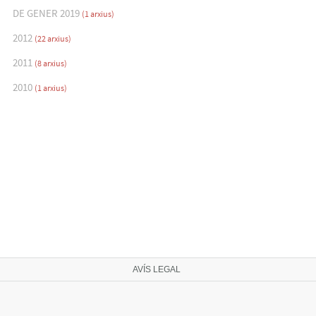
DE GENER 2019
(1 arxius)
2012
(22 arxius)
2011
(8 arxius)
2010
(1 arxius)
AVÍS LEGAL