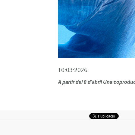
10·03·2026
A partir del 8 d’abril Una coprod