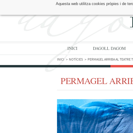
Aquesta web utilitza cookies pròpies i de ter
TROBA'NS A:
INICI
DAGOLL DAGOM
INICI
NOTÍCIES
PERMAGEL ARRIBA AL TEATRE 
PERMAGEL ARRIB