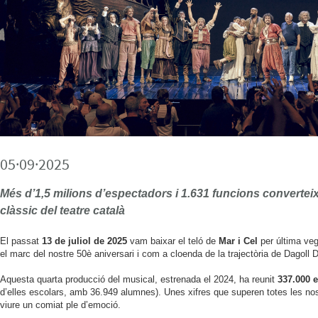
05·09·2025
Més d’1,5 milions d’espectadors i 1.631 funcions convertei
clàssic del teatre català
El passat
13 de juliol de 2025
vam baixar el teló de
Mar i Cel
per última veg
el marc del nostre 50è aniversari i com a cloenda de la trajectòria de Dagoll
Aquesta quarta producció del musical, estrenada el 2024, ha reunit
337.000 
d’elles escolars, amb 36.949 alumnes). Unes xifres que superen totes les nos
viure un comiat ple d’emoció.