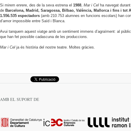
Si mirem enrere, des de la seva estrena el
1988
,
Mar i Cel
ha navegat durant 
de
Barcelona, Madrid, Saragossa, Bilbao, València, Mallorca i fins i tot
1.556.535 espectadors
(amb 210.753 alumnes en funcions escolars) han comp
d’amor impossible entre Saïd i Blanca.
Avui tanquem aquest viatge amb un sentiment immens d’agraïment: al públic i 
que han fet possible cadascuna de les produccions.
Mar i Cel
ja és història del nostre teatre. Moltes gràcies.
AMB EL SUPORT DE