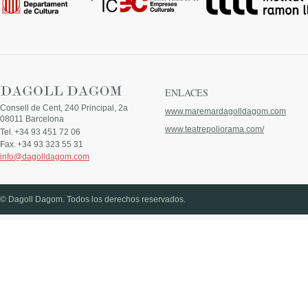
ENLACES
Consell de Cent, 240 Principal, 2a
www.maremardagolldagom.com
08011 Barcelona
www.teatrepoliorama.com/
Tel.
+34 93 451 72 06
Fax.
+34 93 323 55 31
info@dagolldagom.com
© Dagoll Dagom. Todos los derechos reservados.