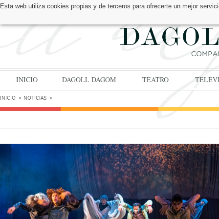
Esta web utiliza cookies propias y de terceros para ofrecerte un mejor serv
ENCUÉNTRANOS EN:
INICIO
DAGOLL DAGOM
TEATRO
TELEV
INICIO
NOTICIAS