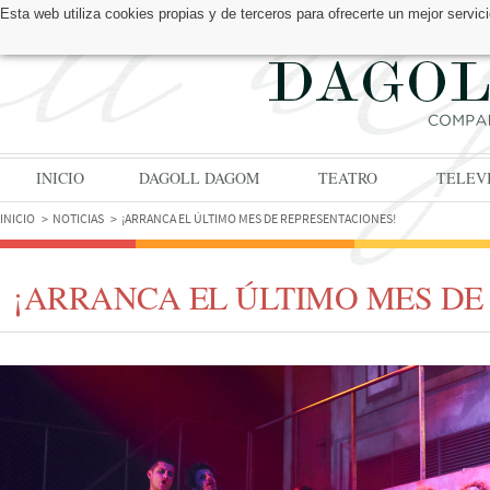
Esta web utiliza cookies propias y de terceros para ofrecerte un mejor serv
ENCUÉNTRANOS EN:
INICIO
DAGOLL DAGOM
TEATRO
TELEV
INICIO
NOTICIAS
¡ARRANCA EL ÚLTIMO MES DE REPRESENTACIONES!
¡ARRANCA EL ÚLTIMO MES DE