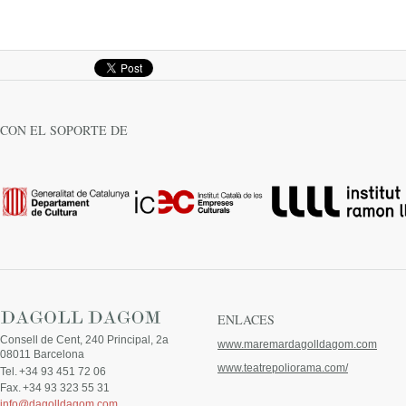
CON EL SOPORTE DE
ENLACES
Consell de Cent, 240 Principal, 2a
www.maremardagolldagom.com
08011 Barcelona
www.teatrepoliorama.com/
Tel.
+34 93 451 72 06
Fax.
+34 93 323 55 31
info@dagolldagom.com