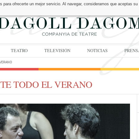
os para ofrecerte un mejor servicio. Al navegar, consideramos que aceptas su
TEATRO
TELEVISIÓN
NOTICIAS
PRENS
 VERANO
TE TODO EL VERANO