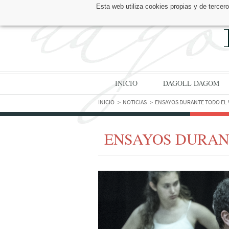
Esta web utiliza cookies propias y de tercer
ENCUÉNTRANOS EN:
INICIO
DAGOLL DAGOM
INICIO
NOTICIAS
ENSAYOS DURANTE TODO EL
ENSAYOS DURAN