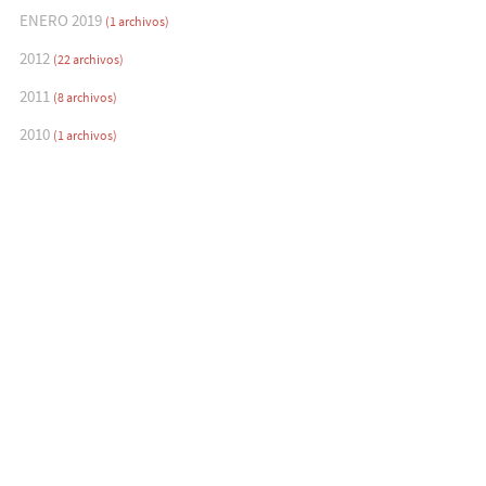
ENERO 2019
(1 archivos)
2012
(22 archivos)
2011
(8 archivos)
2010
(1 archivos)