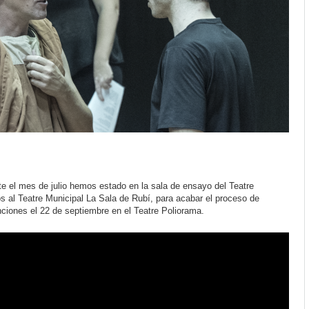
 el mes de julio hemos estado en la sala de ensayo del Teatre
s al Teatre Municipal La Sala de Rubí, para acabar el proceso de
ciones el 22 de septiembre en el Teatre Poliorama.