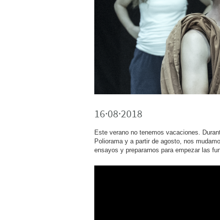
16·08·2018
Este verano no tenemos vacaciones. Durante
Poliorama y a partir de agosto, nos mudamo
ensayos y prepararnos para empezar las fun