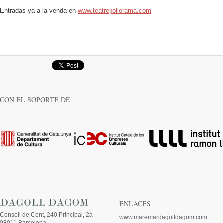
Entradas ya a la venda en
www.teatrepoliorama.com
CON EL SOPORTE DE
ENLACES
Consell de Cent, 240 Principal, 2a
www.maremardagolldagom.com
08011 Barcelona