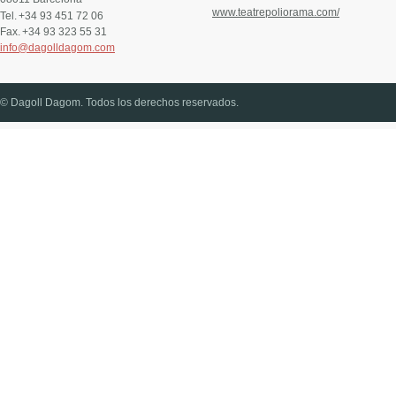
www.teatrepoliorama.com/
Tel.
+34 93 451 72 06
Fax.
+34 93 323 55 31
info@dagolldagom.com
© Dagoll Dagom. Todos los derechos reservados.