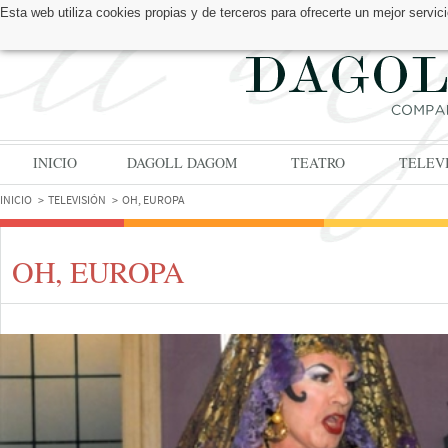
Esta web utiliza cookies propias y de terceros para ofrecerte un mejor serv
ENCUÉNTRANOS EN:
INICIO
DAGOLL DAGOM
TEATRO
TELEV
INICIO
TELEVISIÓN
OH, EUROPA
OH, EUROPA