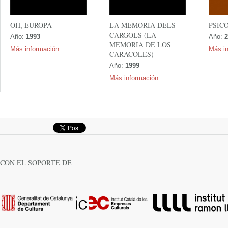
OH, EUROPA
LA MEMÒRIA DELS
PSIC
CARGOLS (LA
Año:
1993
Año:
2
MEMORIA DE LOS
Más información
Más i
CARACOLES)
Año:
1999
Más información
CON EL SOPORTE DE