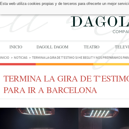
Esta web utiliza cookies propias y de terceros para ofrecerte un mejor serv
ENCUÉNTRANOS EN:
INICIO
DAGOLL DAGOM
TEATRO
TELEV
INICIO
NOTICIAS
TERMINA LA GIRA DE T’ESTIMO SI HE BEGUT Y NOS PREPARAMOS PAR
TERMINA LA GIRA DE T’ESTIM
PARA IR A BARCELONA