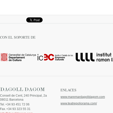
CON EL SOPORTE DE
ENLACES
Consell de Cent, 240 Principal, 2a
www.maremardagolldagom.com
08011 Barcelona
www.teatrepoliorama.com/
Tel.
+34 93 451 72 06
Fax.
+34 93 323 55 31