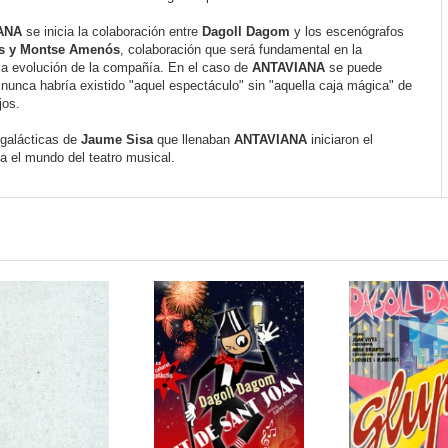
ANA
se inicia la colaboración entre
Dagoll Dagom
y los escenógrafos
és y Montse Amenós
, colaboración que será fundamental en la
 la evolución de la compañía. En el caso de
ANTAVIANA
se puede
nunca habría existido "aquel espectáculo" sin "aquella caja mágica" de
jos.
galácticas de
Jaume Sisa
que llenaban
ANTAVIANA
iniciaron el
ia el mundo del teatro musical.