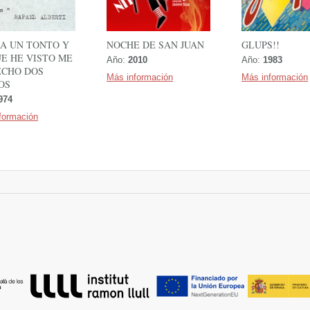
RA UN TONTO Y
NOCHE DE SAN JUAN
GLUPS!!
E HE VISTO ME
Año:
2010
Año:
1983
ECHO DOS
Más información
Más información
OS
974
formación