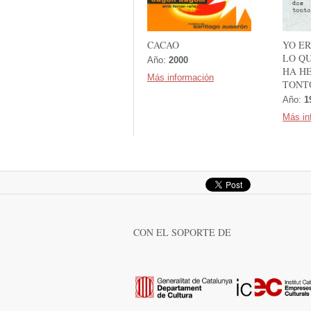
CACAO
YO E
LO QU
Año:
2000
HA H
Más información
TONT
Año:
1
Más in
CON EL SOPORTE DE