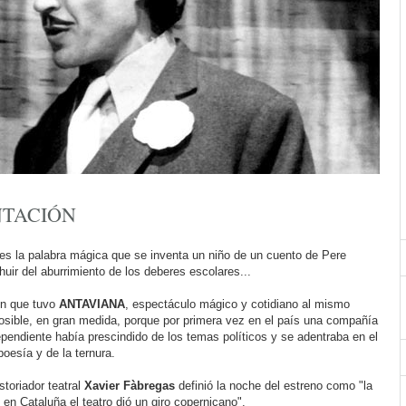
NTACIÓN
es la palabra mágica que se inventa un niño de un cuento de Pere
huir del aburrimiento de los deberes escolares...
ón que tuvo
ANTAVIANA
, espectáculo mágico y cotidiano al mismo
osible, en gran medida, porque por primera vez en el país una compañía
ependiente había prescindido de los temas políticos y se adentraba en el
oesía y de la ternura.
istoriador teatral
Xavier Fàbregas
definió la noche del estreno como "la
en Cataluña el teatro dió un giro copernicano".