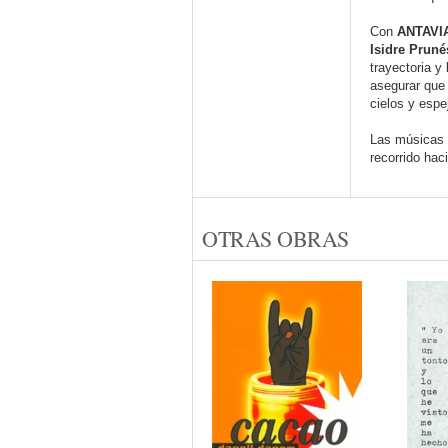
Con
ANTAVI
Isidre Prun
trayectoria y
asegurar que 
cielos y espe
Las músicas 
recorrido hac
OTRAS OBRAS