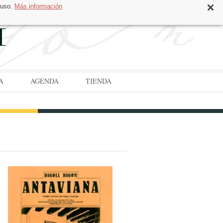
 uso.
Más información
CAT
ESP
A
AGENDA
TIENDA