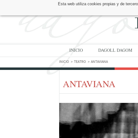
Esta web utiliza cookies propias y de tercer
ENCUÉNTRANOS EN:
INICIO
DAGOLL DAGOM
INICIO
TEATRO
ANTAVIANA
ANTAVIANA