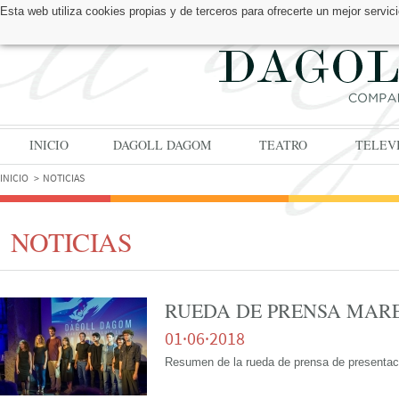
Esta web utiliza cookies propias y de terceros para ofrecerte un mejor serv
ENCUÉNTRANOS EN:
INICIO
DAGOLL DAGOM
TEATRO
TELEV
INICIO
NOTICIAS
NOTICIAS
RUEDA DE PRENSA MA
01·06·2018
Resumen de la rueda de prensa de presenta