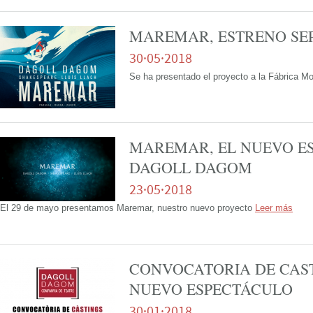
MAREMAR, ESTRENO SEP
30·05·2018
Se ha presentado el proyecto a la Fábrica Mo
MAREMAR, EL NUEVO E
DAGOLL DAGOM
23·05·2018
El 29 de mayo presentamos Maremar, nuestro nuevo proyecto
Leer más
CONVOCATORIA DE CAS
NUEVO ESPECTÁCULO
30·01·2018