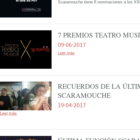
Scaramouche tiene 8 nominaciones a los XX
7 PREMIOS TEATRO MUS
09·06·2017
Leer más
RECUERDOS DE LA ÚLTI
SCARAMOUCHE
19·04·2017
Leer más