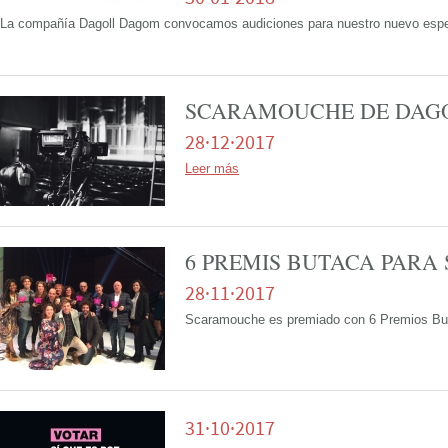
La compañía Dagoll Dagom convocamos audiciones para nuestro nuevo espe
SCARAMOUCHE DE DAGO
28·12·2017
Leer más
6 PREMIS BUTACA PAR
28·11·2017
Scaramouche es premiado con 6 Premios B
31·10·2017