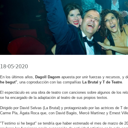
18·05·2020
En los últimos años,
Dagoll Dagom
apuesta por unir fuerzas y recursos, y 
he begut"
, una coproducción con las compañías
La Brutal y T de Teatre
.
El espectáculo es una obra de teatro con canciones sobre algunos de los rel
se ha encargado de la adaptación al teatro de sus propios textos.
Dirigido por David Selvas (La Brutal) y protagonizado por las actrices de T
Carme Pla, Àgata Roca que, con David Bagès, Mercè Martínez y Ernest Ville
"T’estimo si he begut" se tendría que haber estrenado el mes de marzo de 20