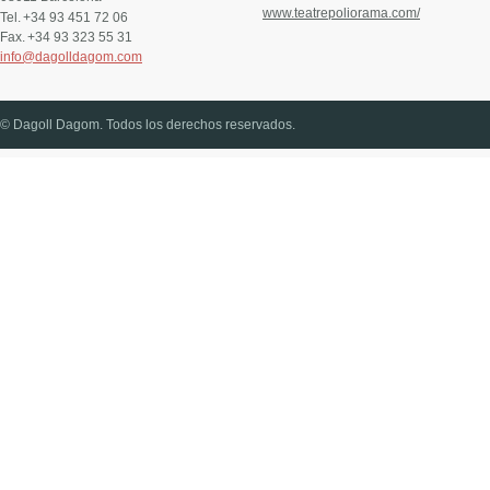
www.teatrepoliorama.com/
Tel.
+34 93 451 72 06
Fax.
+34 93 323 55 31
info@dagolldagom.com
© Dagoll Dagom. Todos los derechos reservados.