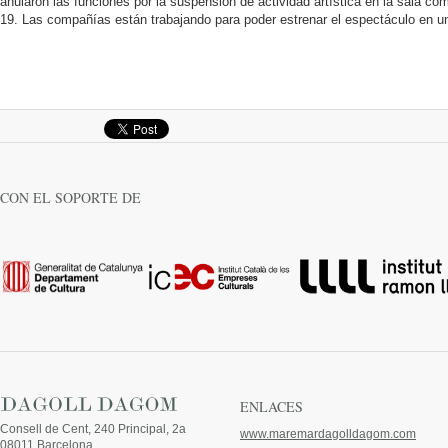
anularon las funciones por la suspensión de actividad artística en la sala co
19. Las compañías están trabajando para poder estrenar el espectáculo en un
CON EL SOPORTE DE
ENLACES
Consell de Cent, 240 Principal, 2a
www.maremardagolldagom.com
08011 Barcelona