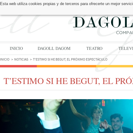
Esta web utiliza cookies propias y de terceros para ofrecerte un mejor serv
ENCUÉNTRANOS EN:
INICIO
DAGOLL DAGOM
TEATRO
TELEV
INICIO
NOTICIAS
T’ESTIMO SI HE BEGUT, EL PRÓXIMO ESPECTÁCULO
T’ESTIMO SI HE BEGUT, EL P