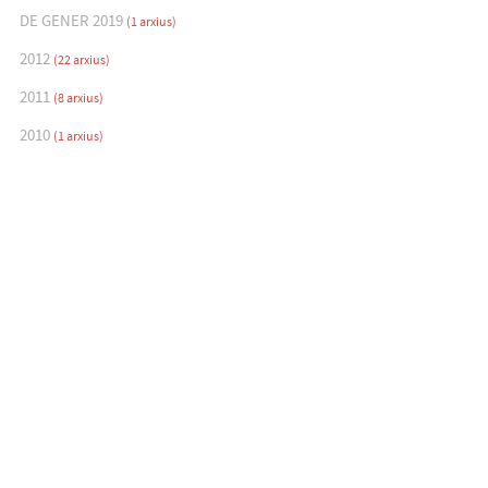
DE GENER 2019
(1 arxius)
2012
(22 arxius)
2011
(8 arxius)
2010
(1 arxius)