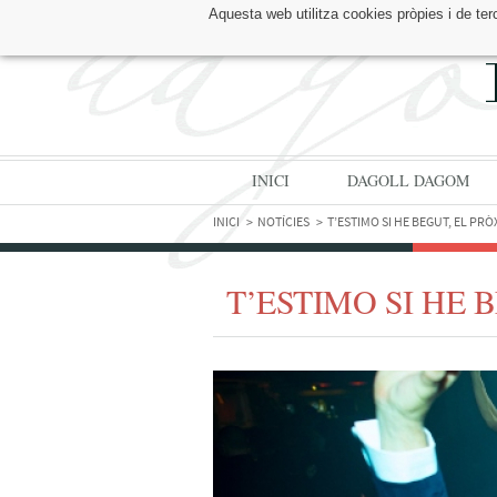
Aquesta web utilitza cookies pròpies i de ter
TROBA'NS A:
INICI
DAGOLL DAGOM
INICI
NOTÍCIES
T’ESTIMO SI HE BEGUT, EL PR
T’ESTIMO SI HE 