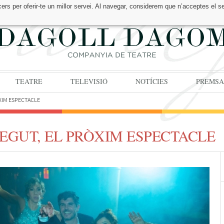
cers per oferir-te un millor servei. Al navegar, considerem que n’acceptes el s
TEATRE
TELEVISIÓ
NOTÍCIES
PREMSA
ÒXIM ESPECTACLE
BEGUT, EL PRÒXIM ESPECTACLE