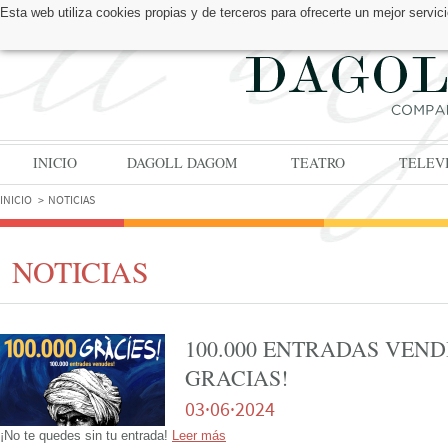
Esta web utiliza cookies propias y de terceros para ofrecerte un mejor serv
ENCUÉNTRANOS EN:
INICIO
DAGOLL DAGOM
TEATRO
TELEV
INICIO
NOTICIAS
NOTICIAS
100.000 ENTRADAS VENDI
GRACIAS!
03·06·2024
¡No te quedes sin tu entrada!
Leer más