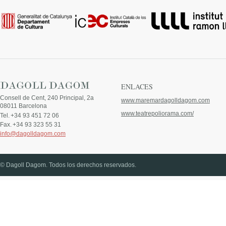
ENLACES
Consell de Cent, 240 Principal, 2a
www.maremardagolldagom.com
08011 Barcelona
www.teatrepoliorama.com/
Tel.
+34 93 451 72 06
Fax.
+34 93 323 55 31
info@dagolldagom.com
© Dagoll Dagom. Todos los derechos reservados.