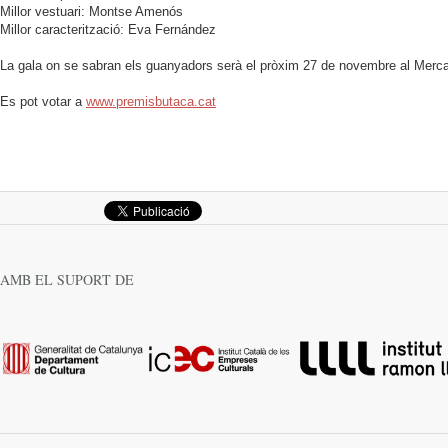
Millor vestuari: Montse Amenós
Millor caracterització: Eva Fernández
La gala on se sabran els guanyadors serà el pròxim 27 de novembre al Mercat
Es pot votar a
www.premisbutaca.cat
AMB EL SUPORT DE