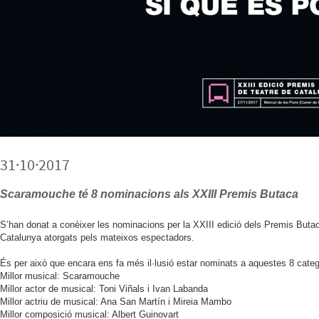
31·10·2017
Scaramouche té 8 nominacions als XXIII Premis Butaca
S’han donat a conèixer les nominacions per la XXIII edició dels Premis Buta
Catalunya atorgats pels mateixos espectadors.
És per això que encara ens fa més il·lusió estar nominats a aquestes 8 categ
Millor musical: Scaramouche
Millor actor de musical: Toni Viñals i Ivan Labanda
Millor actriu de musical: Ana San Martín i Mireia Mambo
Millor composició musical: Albert Guinovart