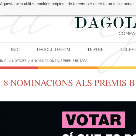
Aquesta web utilitza cookies pròpies i de tercers per oferir-te un millor serv
TROBA'NS A:
INICI
DAGOLL DAGOM
TEATRE
TELEVI
INICI
NOTÍCIES
8 NOMINACIONS ALS PREMIS BUTACA
8 NOMINACIONS ALS PREMIS 