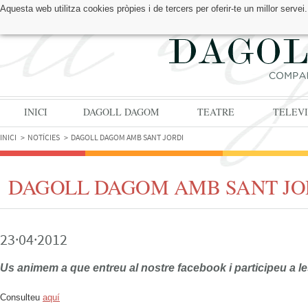
Aquesta web utilitza cookies pròpies i de tercers per oferir-te un millor serv
TROBA'NS A:
INICI
DAGOLL DAGOM
TEATRE
TELEVI
INICI
NOTÍCIES
DAGOLL DAGOM AMB SANT JORDI
DAGOLL DAGOM AMB SANT JO
23·04·2012
Us animem a que entreu al nostre facebook i participeu a 
Consulteu
aquí