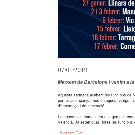
07·01·2019
Marxem de Barcelona i venim a la 
Aquesta setmana acabem les funcions de Ma
per fer acompanyar-nos en aquest viatge, h
d'esperança i de superació.
I en pocs dies comencem una gira que ens dur
Valencià. Ja estan quasi totes les funcions 
19 gener: Olot