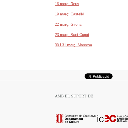
16 març: Reus
19 març: Castelló
22 març: Girona
23 març: Sant Cugat
30 i 31 març: Manresa
AMB EL SUPORT DE