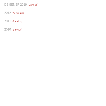
DE GENER 2019
(1 arxius)
2012
(22 arxius)
2011
(8 arxius)
2010
(1 arxius)