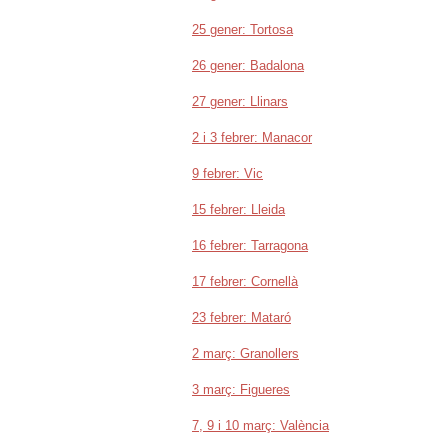
25 gener: Tortosa
26 gener: Badalona
27 gener: Llinars
2 i 3 febrer: Manacor
9 febrer: Vic
15 febrer: Lleida
16 febrer: Tarragona
17 febrer: Cornellà
23 febrer: Mataró
2 març: Granollers
3 març: Figueres
7, 9 i 10 març: València