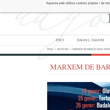
Aquesta web utilitza cookies pròpies i de ter
TROBA'NS A:
INICI
DAGOLL DAGOM
INICI
NOTÍCIES
MARXEM DE BARCELONA I VENIM
MARXEM DE BARC