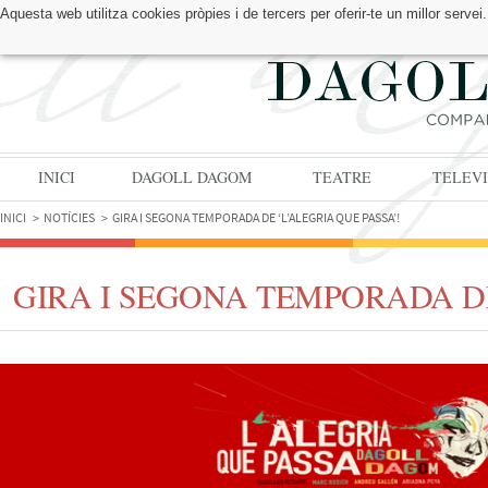
Aquesta web utilitza cookies pròpies i de tercers per oferir-te un millor serv
TROBA'NS A:
INICI
DAGOLL DAGOM
TEATRE
TELEVI
INICI
NOTÍCIES
GIRA I SEGONA TEMPORADA DE ‘L’ALEGRIA QUE PASSA’!
GIRA I SEGONA TEMPORADA DE