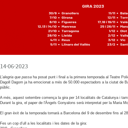
14·06·2023
L’alegria que passa
ha posat punt i final a la primera temporada al Teatre Pol
Dagoll Dagom ja ha emocionat a més de 50.000 espectadors a la ciutat de Bar
públic.
A més, aquest setembre comença la gira per 14 localitats de Catalunya i tam
Durant la gira, el paper de l'Àngels Gonyalons serà interpretat per la Maria Mo
El gran èxit de la temporada tornarà a Barcelona del 9 de desembre fins al 28
Fes un cop d’ull a les localitats i les dates de la gira: