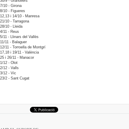
30/9 - Granollers
7/10 - Girona
8/10 - Figueres
12,13 i 14/10 - Manresa
21/10 - Tarragona
28/10 - Lleida
4/11 - Reus
5/11 - Llinars del Vallès
11/11 - Balaguer
12/11 - Torroella de Montgrí
17,18 i 19/11 - València
25 i 26/11 - Manacor
1/12 - Olot
2/12 - Valls
3/12 - Vic
23/2 - Sant Cugat