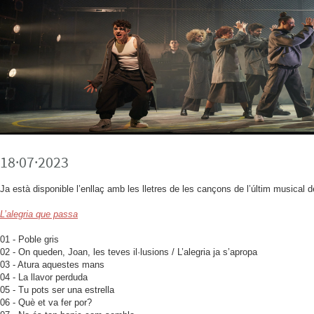
18·07·2023
Ja està disponible l’enllaç amb les lletres de les cançons de l’últim musical 
L’alegria que passa
01 - Poble gris
02 - On queden, Joan, les teves il·lusions / L’alegria ja s’apropa
03 - Atura aquestes mans
04 - La llavor perduda
05 - Tu pots ser una estrella
06 - Què et va fer por?