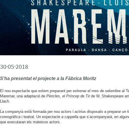
30·05·2018
S'ha presentat el projecte a la Fàbrica Moritz
El nou espectacle que estem preparant per estrenar el mes de setembre al T
Maremar, una adaptació de
Pèricles, el Príncep de Tir
de W. Shakespeare amb 
Llach.
La companyia està formada per nou actors i actrius disposats a preparar un t
coreogràfica i teatral. Un espectacle
a cappella
que s’acompanyarà, en algune
que executaran els mateixos actors.