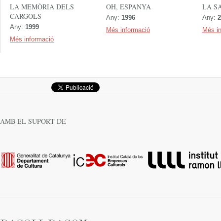
LA MEMÒRIA DELS
OH, ESPANYA
LA S
CARGOLS
Any:
1996
Any:
2
Any:
1999
Més informació
Més i
Més informació
AMB EL SUPORT DE