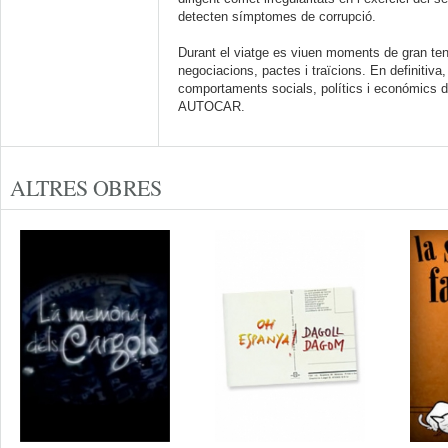
detecten símptomes de corrupció.
Durant el viatge es viuen moments de gran tens
negociacions, pactes i traïcions. En definitiva,
comportaments socials, polítics i económics d
AUTOCAR.
ALTRES OBRES