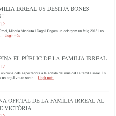
AMILIA IRREAL US DESITJA BONES
!!
012
Rreal, Minoria Absoluta i Dagoll Dagom us deistgem un feliç 2013 i us
. …
Llegir més
PINA EL PÚBLIC DE LA FAMÍLIA IRREAL
012
 opinions dels espectadors a la sortida del musical La familia irreal. És
s un orgull veure sortir …
Llegir més
NA OFICIAL DE LA FAMÍLIA IRREAL AL
E VICTÒRIA
012