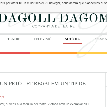
cers per oferir-te un millor servei. Al navegar, considerem que n’acceptes el s
TEATRE
TELEVISIÓ
NOTÍCIES
PREMSA
 UN PETÓ I ET REGALEM UN TIP DE
013
rer, si vens a la taquilla del teatre Victòria amb un exemplar d’El