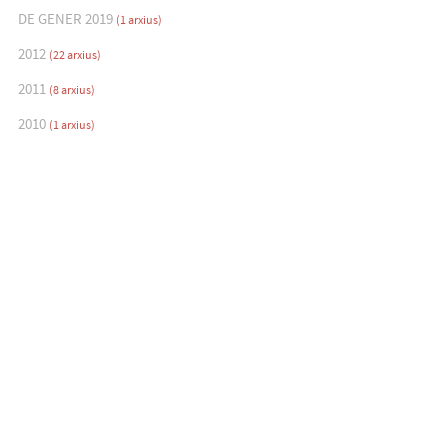
DE GENER 2019
(1 arxius)
2012
(22 arxius)
2011
(8 arxius)
2010
(1 arxius)