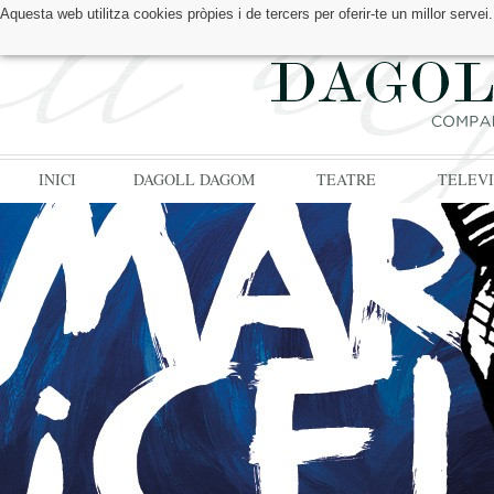
Aquesta web utilitza cookies pròpies i de tercers per oferir-te un millor serv
TROBA'NS A:
INICI
DAGOLL DAGOM
TEATRE
TELEVI