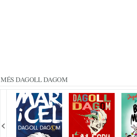
MÉS DAGOLL DAGOM
s